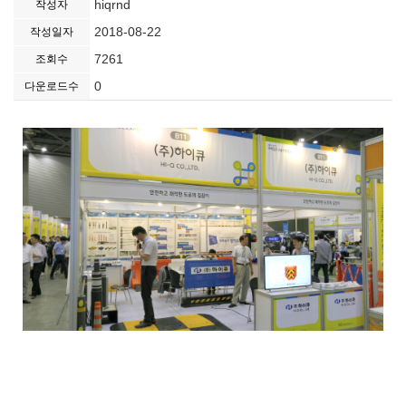
hiqrnd
작성자
2018-08-22
작성일자
7261
조회수
0
다운로드수